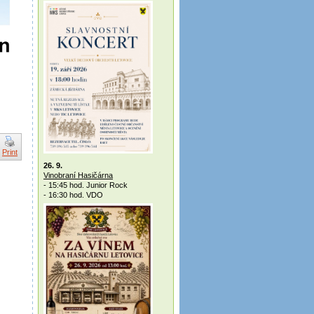
Print
26. 9.
Vinobraní Hasičárna
- 15:45 hod. Junior Rock
- 16:30 hod. VDO