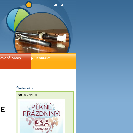
ované obory
Kontakt
Školní akce
29. 6. - 31. 8.