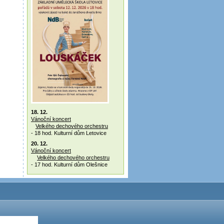
18. 12.
Vánoční koncert
Velkého dechového orchestru
- 18 hod. Kulturní dům Letovice
20. 12.
Vánoční koncert
Velkého dechového orchestru
- 17 hod. Kulturní dům Olešnice