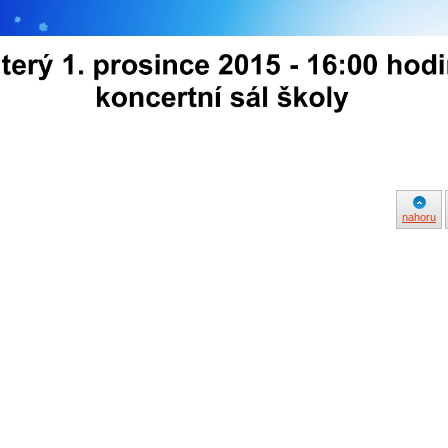
nahoru