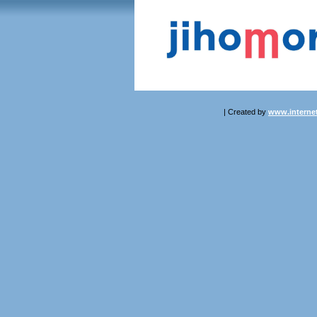
| Created by
www.internet