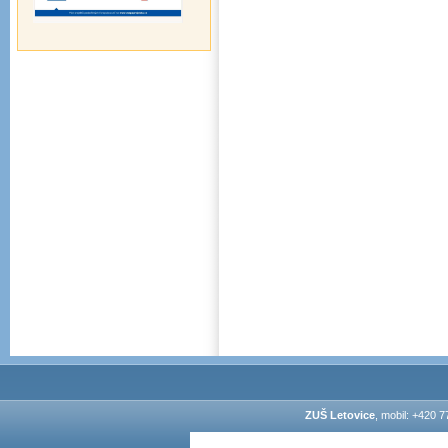
ZUŠ Letovice
, mobil: +420 7