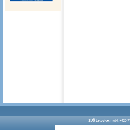
ZUŠ Letovice
, mobil: +420 7