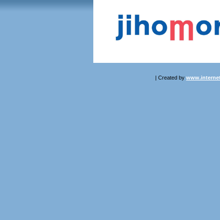
| Created by
www.internet