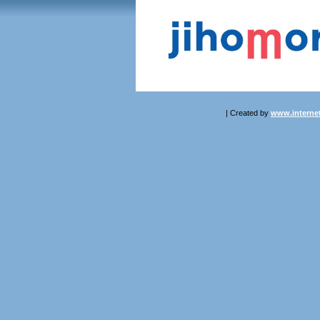
| Created by
www.internet