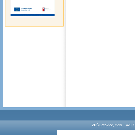
ZUŠ Letovice
, mobil: +420 7