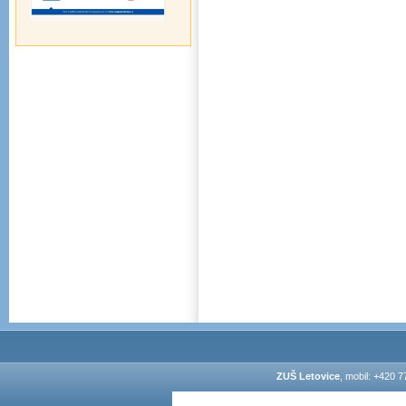
ZUŠ Letovice
, mobil: +420 7