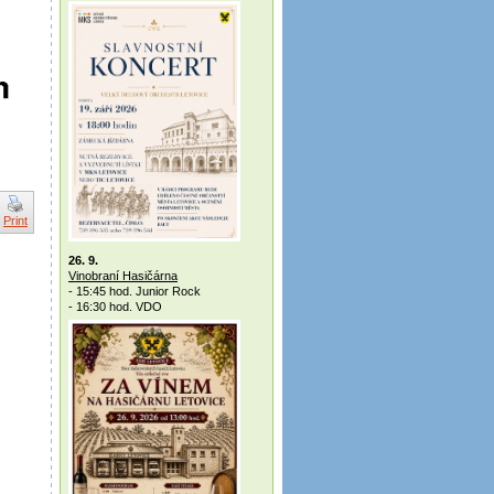
Print
26. 9.
Vinobraní Hasičárna
- 15:45 hod. Junior Rock
- 16:30 hod. VDO