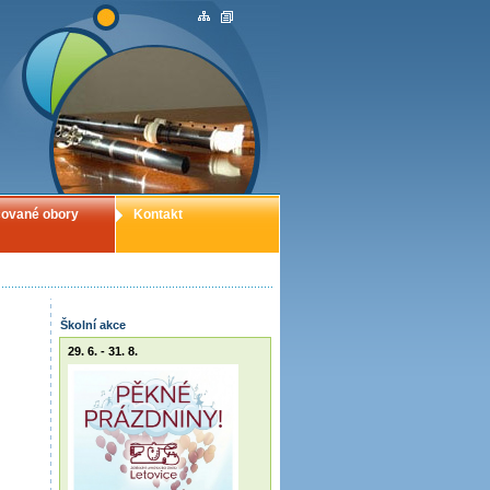
ované obory
Kontakt
Školní akce
29. 6. - 31. 8.