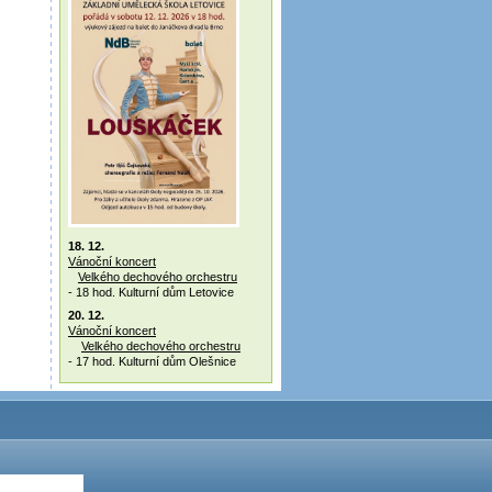
18. 12.
Vánoční koncert
Velkého dechového orchestru
- 18 hod. Kulturní dům Letovice
20. 12.
Vánoční koncert
Velkého dechového orchestru
- 17 hod. Kulturní dům Olešnice