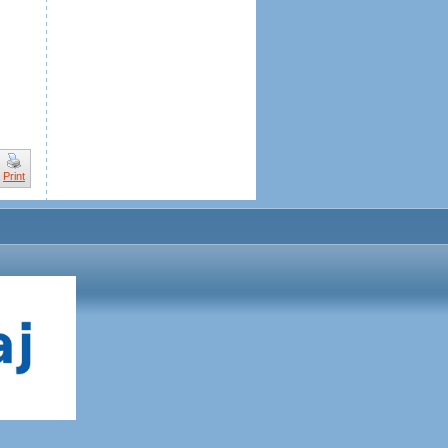
Print