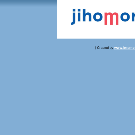
| Created by
www.internet