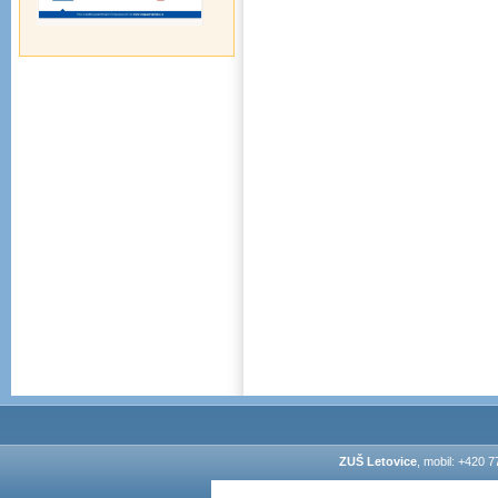
ZUŠ Letovice
, mobil: +420 7