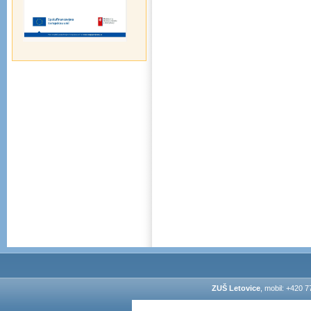
ZUŠ Letovice
, mobil: +420 7