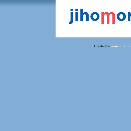
| Created by
www.internet