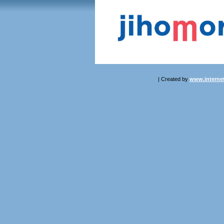
| Created by
www.internet