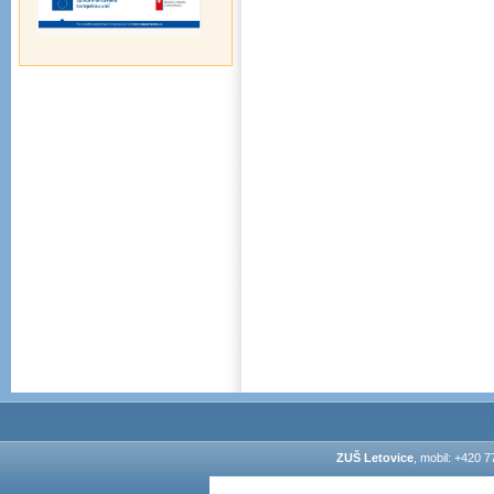
ZUŠ Letovice
, mobil: +420 7