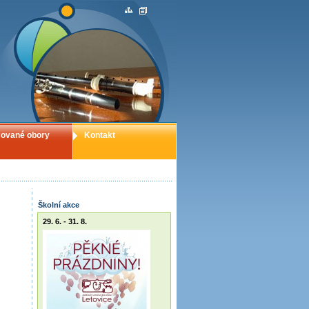
ované obory
Kontakt
Školní akce
29. 6. - 31. 8.