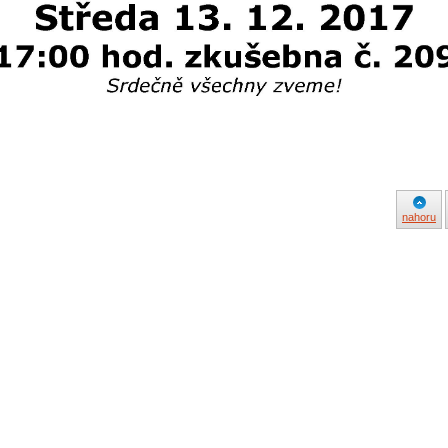
nahoru