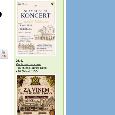
Print
26. 9.
Vinobraní Hasičárna
- 15:45 hod. Junior Rock
- 16:30 hod. VDO