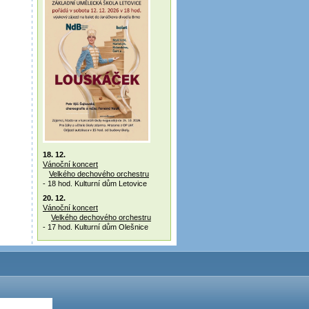
18. 12.
Vánoční koncert
Velkého dechového orchestru
- 18 hod. Kulturní dům Letovice
20. 12.
Vánoční koncert
Velkého dechového orchestru
- 17 hod. Kulturní dům Olešnice