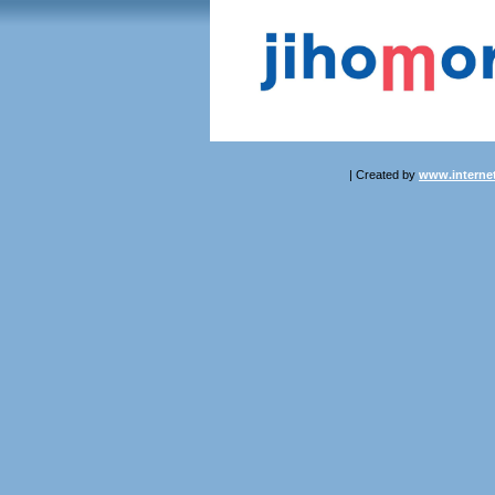
| Created by
www.internet