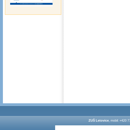
ZUŠ Letovice
, mobil: +420 7