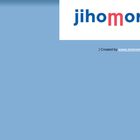
| Created by
www.internet