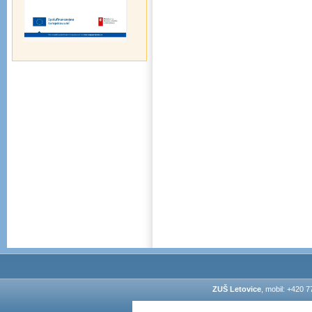
ZUŠ Letovice
, mobil: +420 7