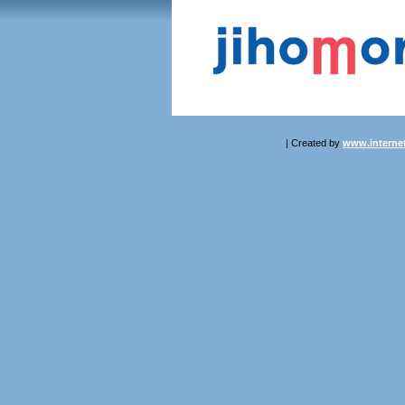
| Created by
www.internet