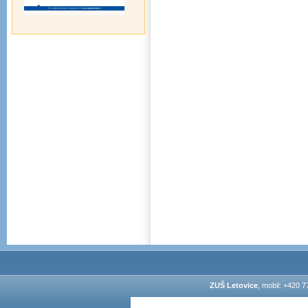
ZUŠ Letovice
, mobil: +420 7