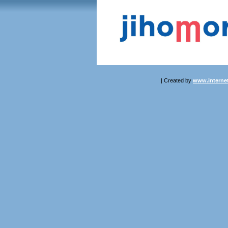
| Created by
www.internet