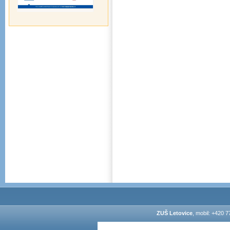
ZUŠ Letovice
, mobil: +420 7