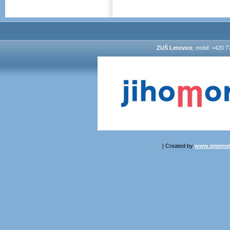
ZUŠ Letovice
, mobil: +420 7
| Created by
www.internet