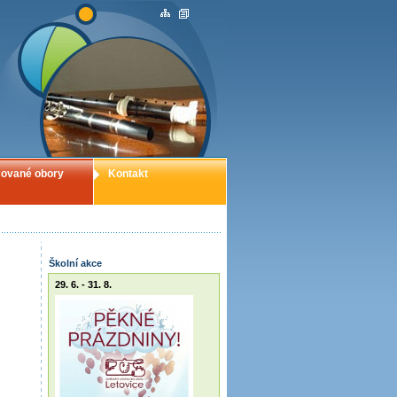
ované obory
Kontakt
Školní akce
29. 6. - 31. 8.