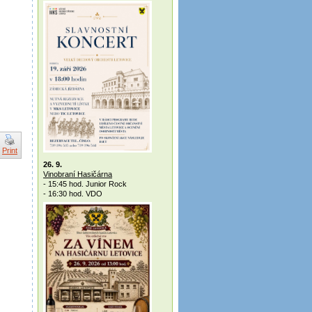
Print
26. 9.
Vinobraní Hasičárna
- 15:45 hod. Junior Rock
- 16:30 hod. VDO