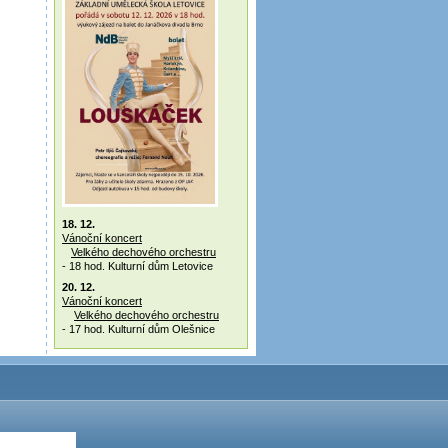
18. 12.
Vánoční koncert
Velkého dechového orchestru
- 18 hod. Kulturní dům Letovice
20. 12.
Vánoční koncert
Velkého dechového orchestru
- 17 hod. Kulturní dům Olešnice