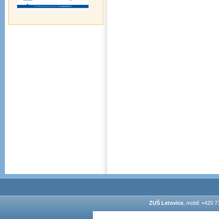
ZUŠ Letovice
, mobil: +420 7