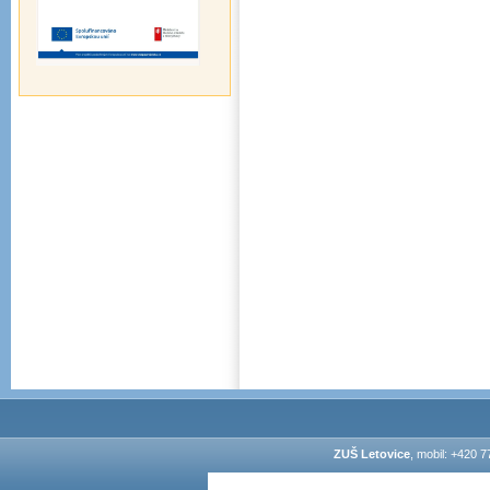
ZUŠ Letovice
, mobil: +420 7