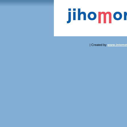
| Created by
www.internet