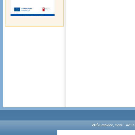
ZUŠ Letovice
, mobil: +420 7