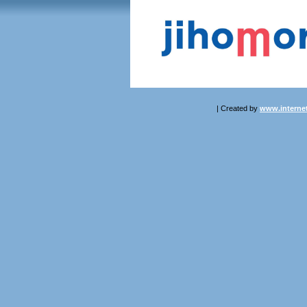
| Created by
www.internet