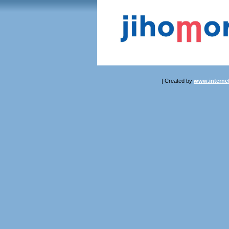
| Created by
www.internet