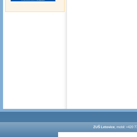
ZUŠ Letovice
, mobil: +420 7