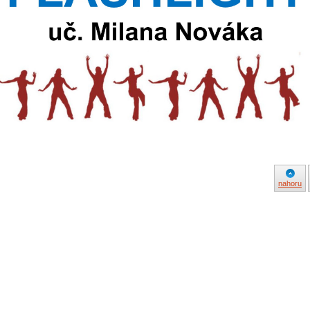
nahoru