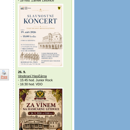
- 18 hod. Zámek Letovice
26. 9.
Vinobraní Hasičárna
Print
- 15:45 hod. Junior Rock
- 16:30 hod. VDO