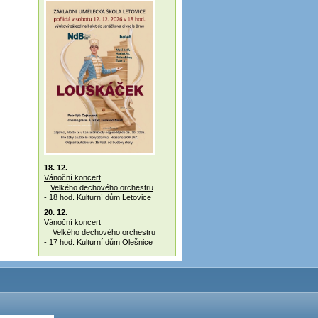
18. 12.
Vánoční koncert
Velkého dechového orchestru
- 18 hod. Kulturní dům Letovice
20. 12.
Vánoční koncert
Velkého dechového orchestru
- 17 hod. Kulturní dům Olešnice