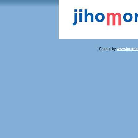
| Created by
www.internet