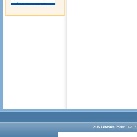
ZUŠ Letovice
, mobil: +420 7