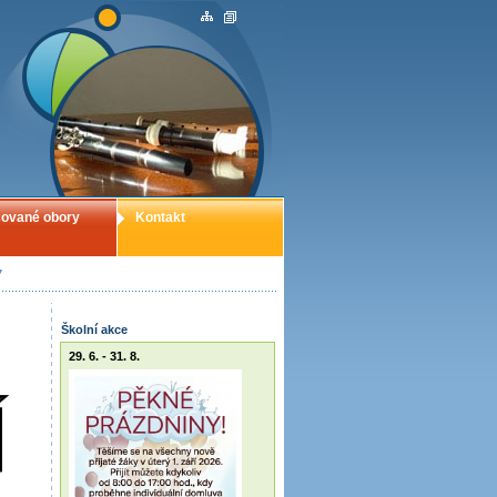
ované obory
Kontakt
7
Školní akce
29. 6. - 31. 8.