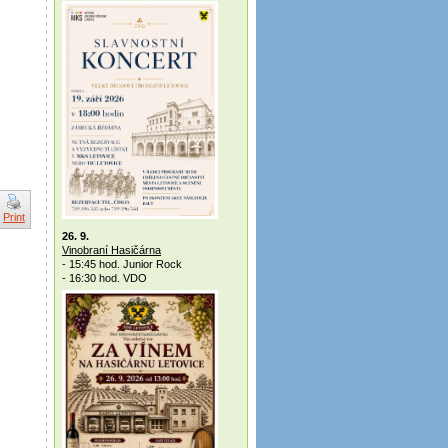
Print
26. 9.
Vinobraní Hasičárna
- 15:45 hod. Junior Rock
- 16:30 hod. VDO