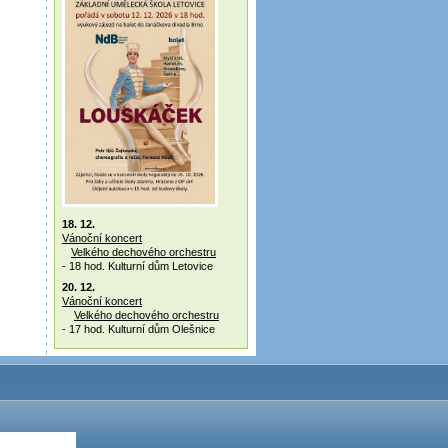
18. 12.
Vánoční koncert
Velkého dechového orchestru
- 18 hod. Kulturní dům Letovice
20. 12.
Vánoční koncert
Velkého dechového orchestru
- 17 hod. Kulturní dům Olešnice