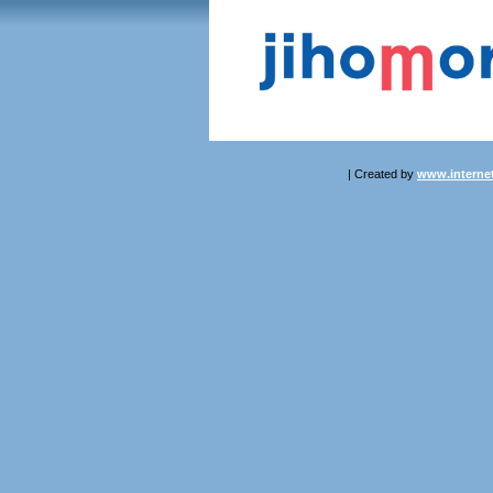
| Created by
www.internet