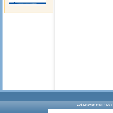
ZUŠ Letovice
, mobil: +420 7