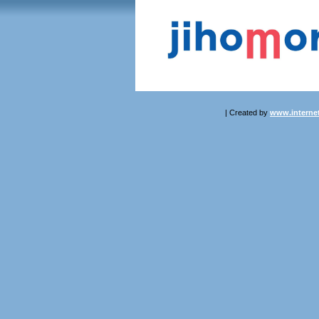
| Created by
www.internet