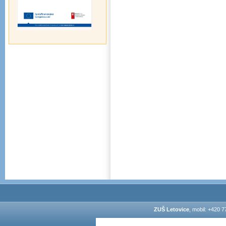
ZUŠ Letovice
, mobil: +420 7