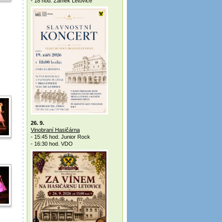
- 18 hod. Zámek Letovice
26. 9.
Vinobraní Hasičárna
- 15:45 hod. Junior Rock
- 16:30 hod. VDO