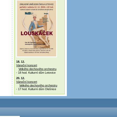
18. 12.
Vánoční koncert
Velkého dechového orchestru
- 18 hod. Kulturní dům Letovice
20. 12.
Vánoční koncert
Velkého dechového orchestru
- 17 hod. Kulturní dům Olešnice