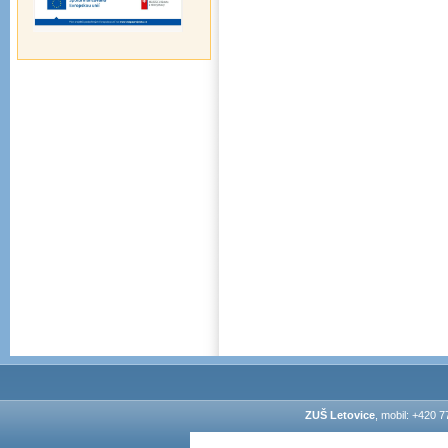
ZUŠ Letovice
, mobil: +420 7